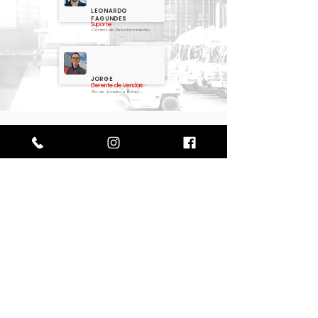
LEONARDO
FAGUNDES
Suporte
Central de Relacionamento
JORGE
Gerente de Vendas
Rio de Janeiro e Bahia
Perguntas frequentes
Tipos de Containers
Construções e Casas