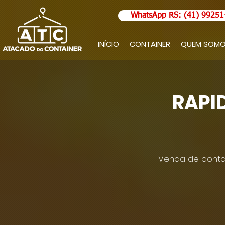
WhatsApp RS: (41) 99251
INÍCIO
CONTAINER
QUEM SOM
RAPI
Venda de contai