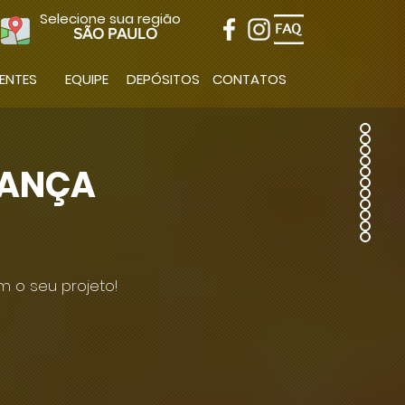
Selecione sua região
SÃO PAULO
IENTES
EQUIPE
DEPÓSITOS
CONTATOS
RANÇA
 o seu projeto!