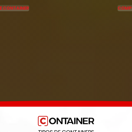
E CONTAINER
COMP