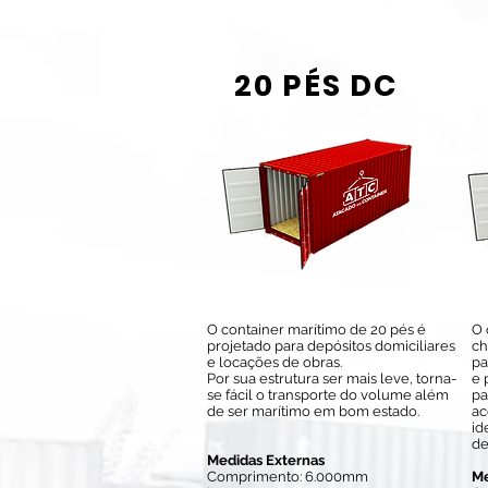
20 PÉS DC
O container marítimo de 20 pés é
O 
projetado para depósitos domiciliares
ch
e locações de obras.
pa
Por sua estrutura ser mais leve, torna-
e 
se fácil o transporte do volume além
pa
de ser marítimo em bom estado.
ac
id
de
Medidas Externas
Comprimento: 6.000mm
Me