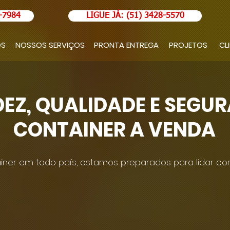
-7984
LIGUE JÁ: (51) 3428-5570
OS
NOSSOS SERVIÇOS
PRONTA ENTREGA
PROJETOS
CL
DEZ, QUALIDADE E SEGU
CONTAINER A VENDA
ner em todo país, estamos preparados para lidar com