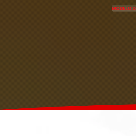
MODELO D