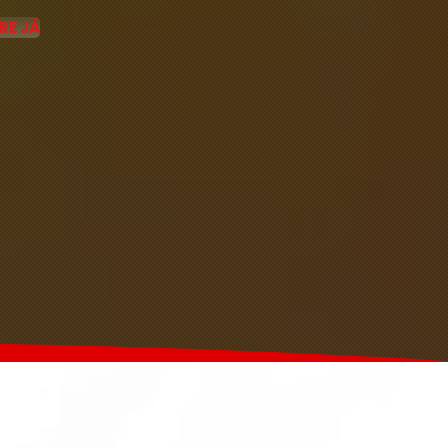
RE JÁ