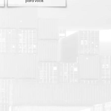
para você.