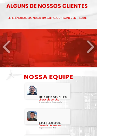
ALGUNS DE NOSSOS CLIENTES
REFERÊNCIA SOBRE NOSSO TRABALHO, CONTAINER ENTREGUE
NOSSA EQUIPE
HEITOR DORNELLES
Diretor de vendas
Importação e Exportação
ARLEI LACERDA
Gerente de vendas
Representante Sul