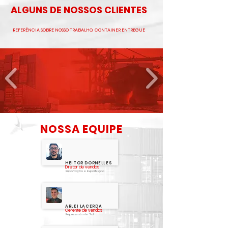
ALGUNS DE NOSSOS CLIENTES
REFERÊNCIA SOBRE NOSSO TRABALHO, CONTAINER ENTREGUE
NOSSA EQUIPE
HEITOR DORNELLES
Diretor de vendas
Importação e Exportação
ARLEI LACERDA
Gerente de vendas
Representante Sul