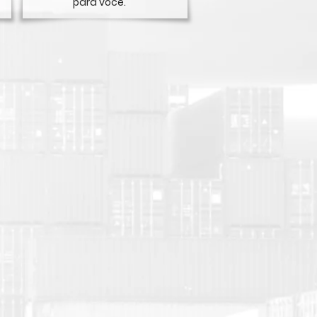
para você.