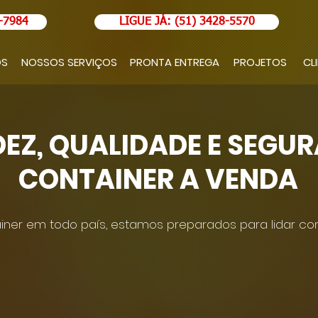
-7984
LIGUE JÁ: (51) 3428-5570
OS
NOSSOS SERVIÇOS
PRONTA ENTREGA
PROJETOS
CL
DEZ, QUALIDADE E SEGU
CONTAINER A VENDA
ner em todo país, estamos preparados para lidar com