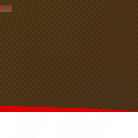
RE JÁ