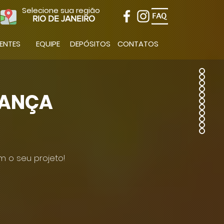
Selecione sua região
RIO DE JANEIRO
IENTES
EQUIPE
DEPÓSITOS
CONTATOS
RANÇA
 o seu projeto!