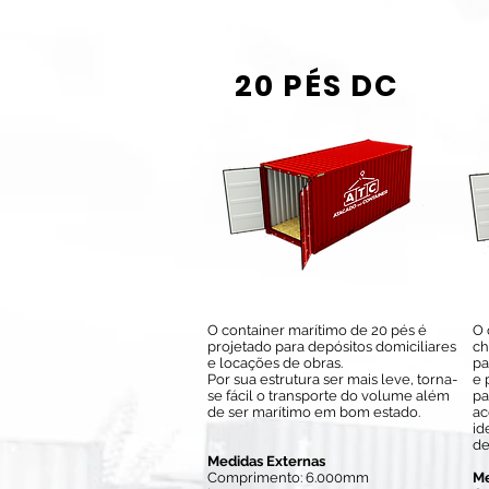
20 PÉS DC
O container marítimo de 20 pés é
O 
projetado para depósitos domiciliares
ch
e locações de obras.
pa
Por sua estrutura ser mais leve, torna-
e 
se fácil o transporte do volume além
pa
de ser marítimo em bom estado.
ac
id
de
Medidas Externas
Comprimento: 6.000mm
Me