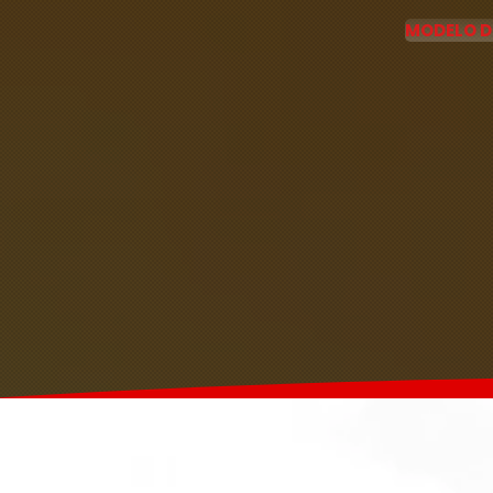
MODELO D