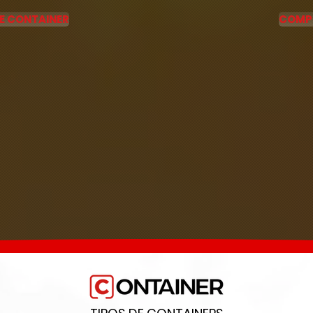
E CONTAINER
COMP