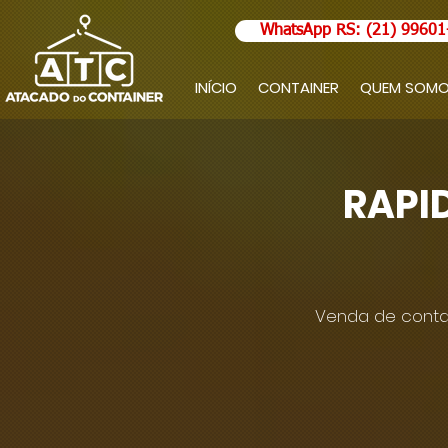
WhatsApp RS: (21) 99601
INÍCIO
CONTAINER
QUEM SOM
RAPI
Venda de contai