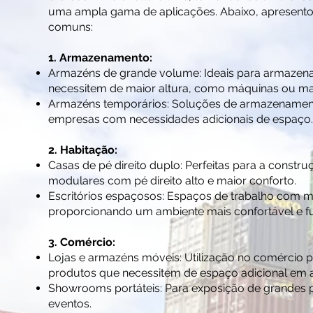
uma ampla gama de aplicações. Abaixo, apresento
comuns:
1. Armazenamento:
Armazéns de grande volume: Ideais para armazen
necessitem de maior altura, como máquinas ou ma
Armazéns temporários: Soluções de armazenament
empresas com necessidades adicionais de espaço.
2. Habitação:
Casas de pé direito duplo: Perfeitas para a constr
modulares com pé direito alto e maior conforto.
Escritórios espaçosos: Espaços de trabalho com ma
proporcionando um ambiente mais confortável e fu
3. Comércio:
Lojas e armazéns móveis: Utilização no comércio 
produtos que necessitem de espaço adicional em a
Showrooms portáteis: Para exposição de grandes p
eventos.