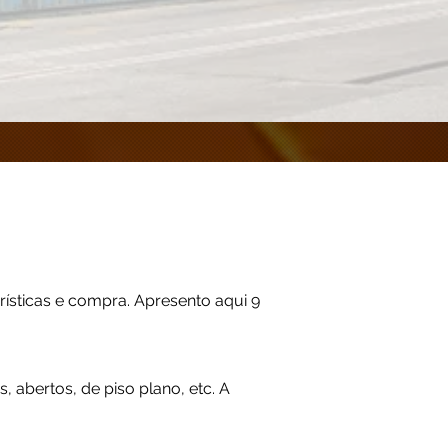
ísticas e compra. Apresento aqui 9
 abertos, de piso plano, etc. A