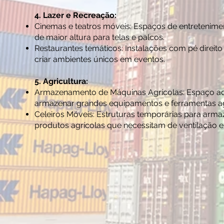
4. Lazer e Recreação:
Cinemas e teatros móveis: Espaços de entretenim
de maior altura para telas e palcos.
Restaurantes temáticos: Instalações com pé direito 
criar ambientes únicos em eventos.
5. Agricultura:
Armazenamento de Máquinas Agrícolas: Espaço ad
armazenar grandes equipamentos e ferramentas ag
Celeiros Móveis: Estruturas temporárias para ar
produtos agrícolas que necessitam de ventilação 