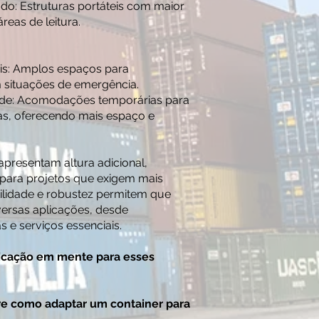
udo: Estruturas portáteis com maior
reas de leitura.
is: Amplos espaços para
situações de emergência.
ade: Acomodações temporárias para
s, oferecendo mais espaço e
apresentam altura adicional,
 para projetos que exigem mais
tilidade e robustez permitem que
versas aplicações, desde
 e serviços essenciais.
icação em mente para esses
re como adaptar um container para