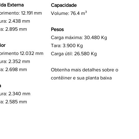
da Externa
Capacidade
rimento: 12.191 mm
Volume: 76.4 m³
ura: 2.438 mm
ra
: 2.895 mm
Pesos
Carga máxima: 30.480 Kg
ior
Tara: 3.900 Kg
rimento 12.032 mm
Carga útil: 26.580 Kg
ura: 2.352 mm
ra: 2.698 mm
Obtenha mais detalhes sobre o
contêiner e sua planta baixa
a
ura: 2.340 mm
ra: 2.585 mm