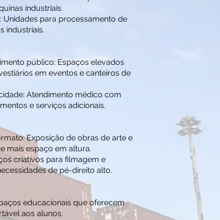
inas industriais.
: Unidades para processamento de
 industriais.
dimento público: Espaços elevados
vestiários em eventos e canteiros de
pacidade: Atendimento médico com
entos e serviços adicionais.
ormato: Exposição de obras de arte e
e mais espaço em altura.
os criativos para filmagem e
cessidades de pé-direito alto.
spaços educacionais que oferecem
tável aos alunos.