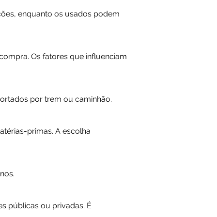
ções, enquanto os usados ​​podem
compra. Os fatores que influenciam
portados por trem ou caminhão.
térias-primas. A escolha
nos.
s públicas ou privadas. É