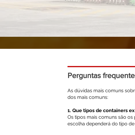
Perguntas frequente
As dúvidas mais comuns sobre
dos mais comuns:
1. Que tipos de containers e
Os tipos mais comuns são os p
escolha dependerá do tipo de