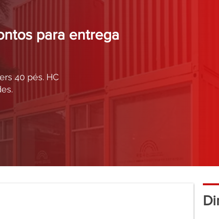
ontos para entrega
ers 40 pés. HC
es.
Di