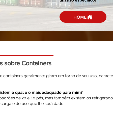
um uso específico?
HOME
s sobre Containers
 containers geralmente giram em torno de seu uso, caracter
xistem e qual é o mais adequado para mim?
adrões de 20 e 40 pés, mas também existem os refrigerados,
 carga e do uso que lhe será dado.