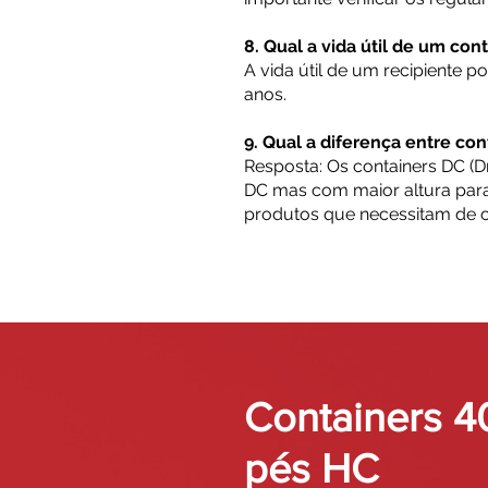
8. Qual a vida útil de um con
A vida útil de um recipiente 
anos.
9. Qual a diferença entre co
Resposta: Os containers DC (D
DC mas com maior altura para 
produtos que necessitam de c
Containers 4
pés HC