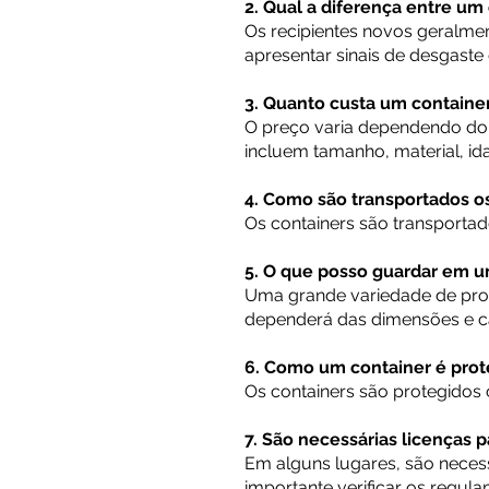
2. Qual a diferença entre u
Os recipientes novos geralme
apresentar sinais de desgaste 
3. Quanto custa um containe
O preço varia dependendo do t
incluem tamanho, material, i
4. Como são transportados o
Os containers são transporta
5. O que posso guardar em u
Uma grande variedade de pro
dependerá das dimensões e car
6. Como um container é prot
Os containers são protegidos
7. São necessárias licenças 
Em alguns lugares, são neces
importante verificar os regula