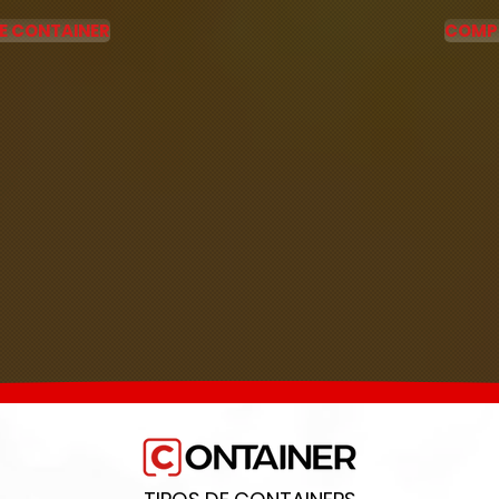
E CONTAINER
COMP