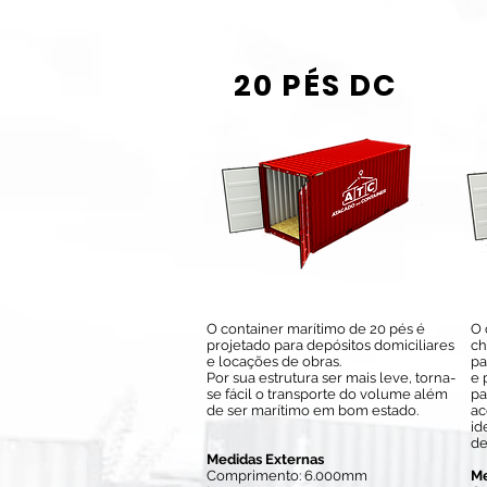
20 PÉS DC
O container marítimo de 20 pés é
O 
projetado para depósitos domiciliares
ch
e locações de obras.
pa
Por sua estrutura ser mais leve, torna-
e 
se fácil o transporte do volume além
pa
de ser marítimo em bom estado.
ac
id
de
Medidas Externas
Comprimento: 6.000mm
Me