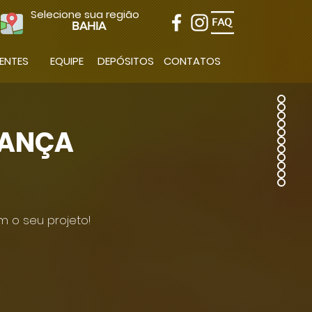
Selecione sua região
BAHIA
IENTES
EQUIPE
DEPÓSITOS
CONTATOS
RANÇA
 o seu projeto!