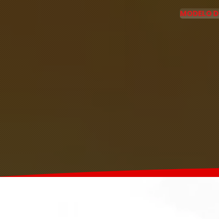
MODELO D