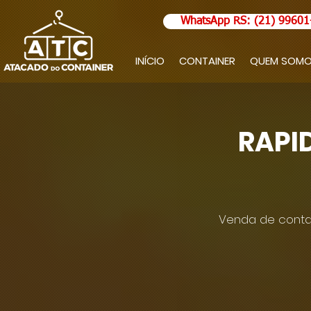
WhatsApp RS: (21) 99601
INÍCIO
CONTAINER
QUEM SOM
RAPI
Venda de contai