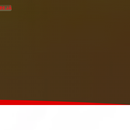
RE JÁ