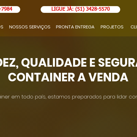
-7984
LIGUE JÁ: (51) 3428-5570
OS
NOSSOS SERVIÇOS
PRONTA ENTREGA
PROJETOS
CL
DEZ, QUALIDADE E SEGU
CONTAINER A VENDA
ner em todo país, estamos preparados para lidar com