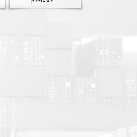
para você.