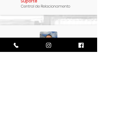
Suporte
Central de Relacionamento
JORGE
Gerente de
Vendas
Rio de Janeiro e Bahia
Perguntas frequentes