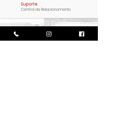
Suporte
Central de Relacionamento
JORGE
Gerente de
Vendas
Rio de Janeiro e Bahia
Perguntas frequentes
Tipos de Containers
Construções e Casas