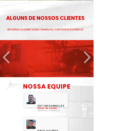
ALGUNS DE NOSSOS CLIENTES
REFERÊNCIA SOBRE NOSSO TRABALHO, CONTAINER ENTREGUE
NOSSA EQUIPE
HEITOR DORNELLES
Diretor de vendas
Importação e Exportação
ARLEI LACERDA