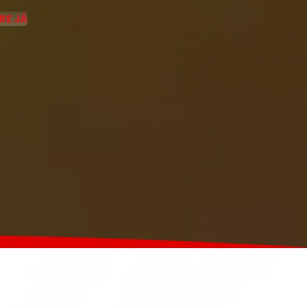
RE JÁ