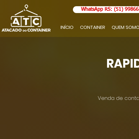
WhatsApp RS: (51) 99866
INÍCIO
CONTAINER
QUEM SOM
RAPI
Venda de contai