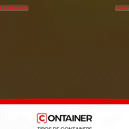
E CONTAINER
COMP