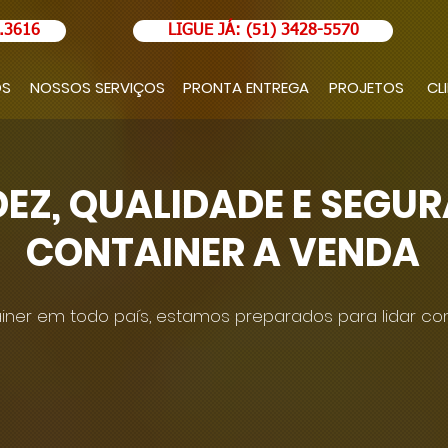
.3616
LIGUE JÁ: (51) 3428-5570
OS
NOSSOS SERVIÇOS
PRONTA ENTREGA
PROJETOS
CL
DEZ, QUALIDADE E SEGU
CONTAINER A VENDA
ner em todo país, estamos preparados para lidar com