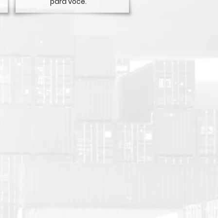
para você.