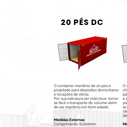
20 PÉS DC
O container marítimo de 20 pés é
O 
projetado para depósitos domiciliares
ch
e locações de obras.
pa
Por sua estrutura ser mais leve, torna-
e 
se fácil o transporte do volume além
pa
de ser marítimo em bom estado.
ac
id
de
Medidas Externas
Comprimento: 6.000mm
Me