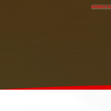
MODELO D