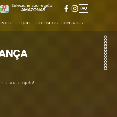
Selecione sua região
AMAZONAS
IENTES
EQUIPE
DEPÓSITOS
CONTATOS
RANÇA
 o seu projeto!